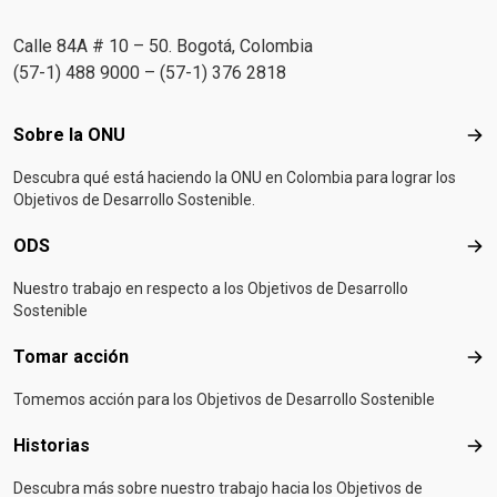
Calle 84A # 10 – 50. Bogotá, Colombia
(57-1) 488 9000 – (57-1) 376 2818
Footer menu
Sobre la ONU
Sob
Descubra qué está haciendo la ONU en Colombia para lograr los
Objetivos de Desarrollo Sostenible.
ODS
OD
Nuestro trabajo en respecto a los Objetivos de Desarrollo
Sostenible
Tomar acción
Tom
Tomemos acción para los Objetivos de Desarrollo Sostenible
Historias
Hist
Descubra más sobre nuestro trabajo hacia los Objetivos de