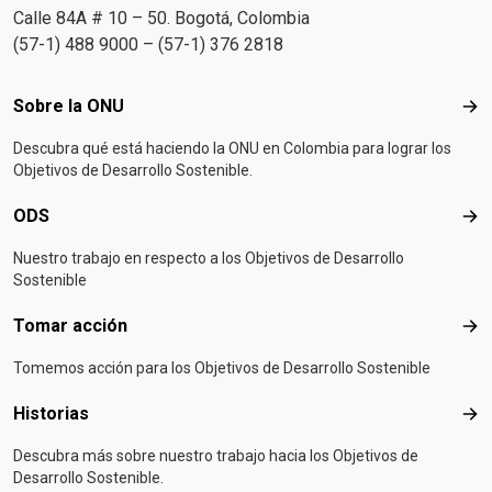
Calle 84A # 10 – 50. Bogotá, Colombia
(57-1) 488 9000 – (57-1) 376 2818
Footer menu
Sobre la ONU
Sob
Descubra qué está haciendo la ONU en Colombia para lograr los
Objetivos de Desarrollo Sostenible.
ODS
OD
Nuestro trabajo en respecto a los Objetivos de Desarrollo
Sostenible
Tomar acción
Tom
Tomemos acción para los Objetivos de Desarrollo Sostenible
Historias
Hist
Descubra más sobre nuestro trabajo hacia los Objetivos de
Desarrollo Sostenible.