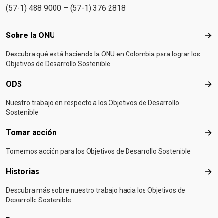
(57-1) 488 9000 – (57-1) 376 2818
Footer menu
Sobre la ONU
Sob
Descubra qué está haciendo la ONU en Colombia para lograr los
Objetivos de Desarrollo Sostenible.
ODS
OD
Nuestro trabajo en respecto a los Objetivos de Desarrollo
Sostenible
Tomar acción
Tom
Tomemos acción para los Objetivos de Desarrollo Sostenible
Historias
Hist
Descubra más sobre nuestro trabajo hacia los Objetivos de
Desarrollo Sostenible.