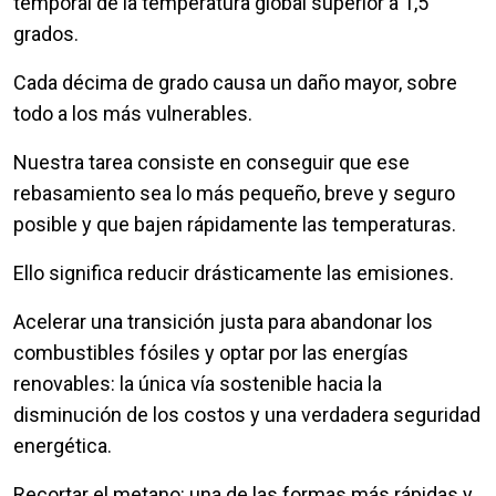
temporal de la temperatura global superior a 1,5
grados.
Cada décima de grado causa un daño mayor, sobre
todo a los más vulnerables.
Nuestra tarea consiste en conseguir que ese
rebasamiento sea lo más pequeño, breve y seguro
posible y que bajen rápidamente las temperaturas.
Ello significa reducir drásticamente las emisiones.
Acelerar una transición justa para abandonar los
combustibles fósiles y optar por las energías
renovables: la única vía sostenible hacia la
disminución de los costos y una verdadera seguridad
energética.
Recortar el metano: una de las formas más rápidas y