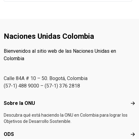
Naciones Unidas Colombia
Bienvenidos al sitio web de las Naciones Unidas en
Colombia
Calle 84A # 10 – 50. Bogotá, Colombia
(57-1) 488 9000 – (57-1) 376 2818
Footer menu
Sobre la ONU
Sob
Descubra qué está haciendo la ONU en Colombia para lograr los
Objetivos de Desarrollo Sostenible.
ODS
OD