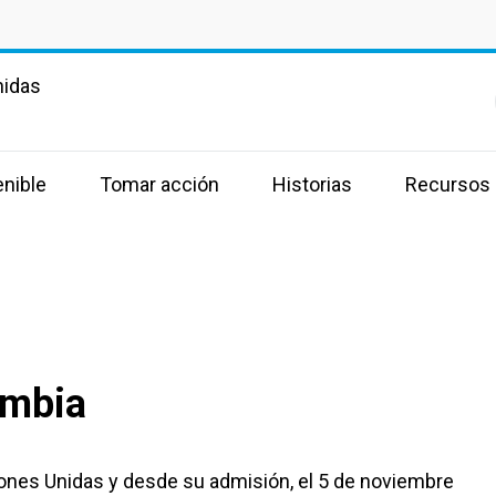
nidas
enible
Tomar acción
Historias
Recursos
ombia
nes Unidas y desde su admisión, el 5 de noviembre