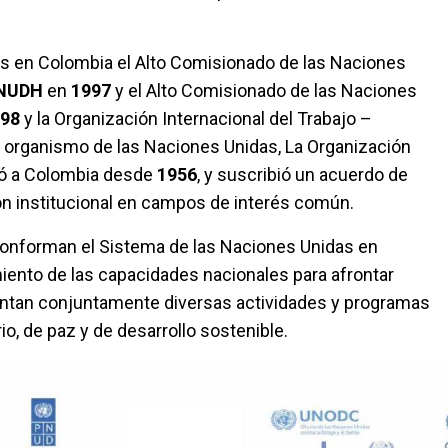
as en Colombia el Alto Comisionado de las Naciones
NUDH
en
1997
y el Alto Comisionado de las Naciones
98
y la Organización Internacional del Trabajo –
n organismo de las Naciones Unidas, La Organización
egó a Colombia desde
1956
, y suscribió un acuerdo de
n institucional en campos de interés común.
conforman el Sistema de las Naciones Unidas en
miento de las capacidades nacionales para afrontar
lantan conjuntamente diversas actividades y programas
, de paz y de desarrollo sostenible.