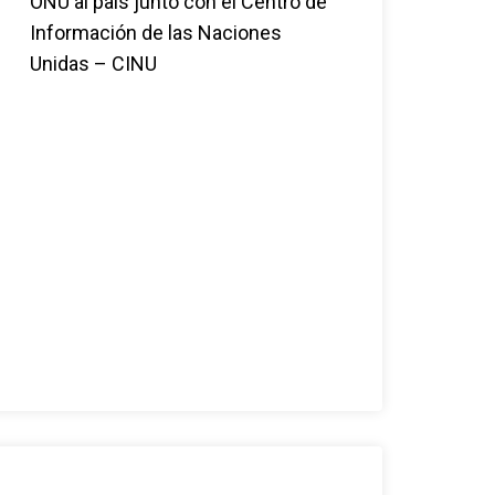
ONU al país junto con el Centro de
Información de las Naciones
Unidas – CINU