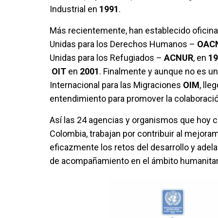
Industrial en
1991
.
Más recientemente, han establecido oficin
Unidas para los Derechos Humanos –
OAC
Unidas para los Refugiados –
ACNUR
, en
19
OIT
en
2001
. Finalmente y aunque no es u
Internacional para las Migraciones
OIM
, ll
entendimiento para promover la colaboració
Así las 24 agencias y organismos que hoy 
Colombia, trabajan por contribuir al mejora
eficazmente los retos del desarrollo y ade
de acompañamiento en el ámbito humanitario