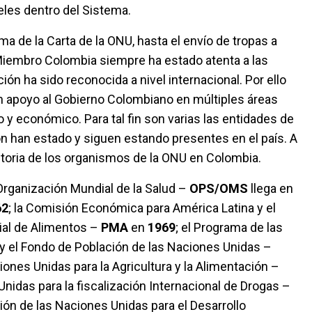
les dentro del Sistema.
ma de la Carta de la ONU, hasta el envío de tropas a
Miembro Colombia siempre ha estado atenta a las
ón ha sido reconocida a nivel internacional. Por ello
n apoyo al Gobierno Colombiano en múltiples áreas
co y económico. Para tal fin son varias las entidades de
 han estado y siguen estando presentes en el país. A
storia de los organismos de la ONU en Colombia.
Organización Mundial de la Salud –
OPS/OMS
llega en
62
; la Comisión Económica para América Latina y el
ial de Alimentos –
PMA
en
1969
; el Programa de las
y el Fondo de Población de las Naciones Unidas –
iones Unidas para la Agricultura y la Alimentación –
nidas para la fiscalización Internacional de Drogas –
ción de las Naciones Unidas para el Desarrollo