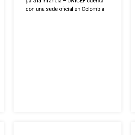
para la Infancia – UNICEF cuenta
con una sede oficial en Colombia