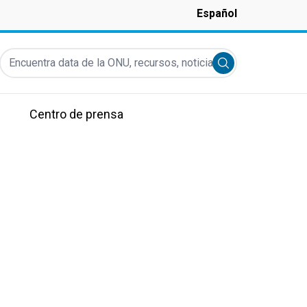
Español
Encuentra data de la ONU, recursos, noticias y más...
Submit search
Centro de prensa