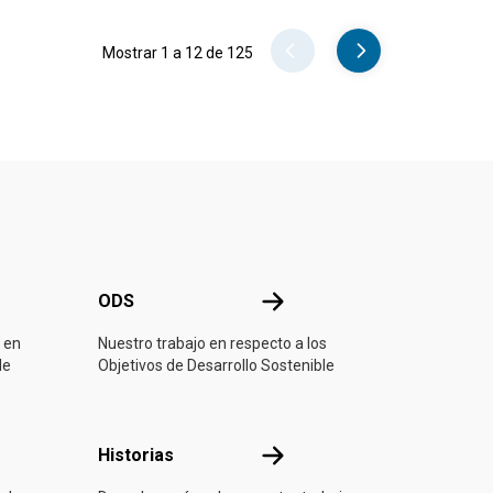
Pager
Mostrar 1 a 12 de 125
ONU
ODS
ODS
 en
Nuestro trabajo en respecto a los
de
Objetivos de Desarrollo Sostenible
ón
Historias
Historias