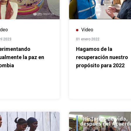
ideo
Video
ril 2023
01 enero 2022
erimentando
Hagamos de la
tualmente la paz en
recuperación nuestro
ombia
propósito para 2022