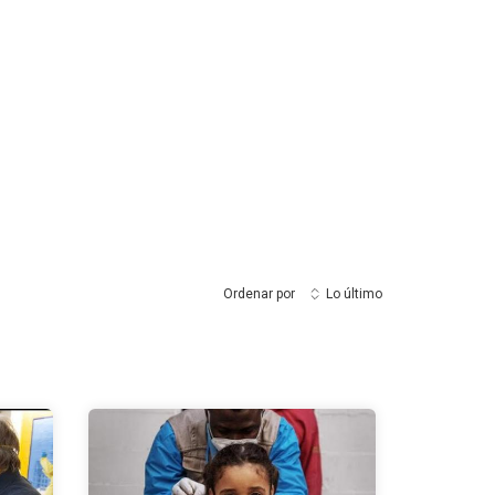
Ordenar por
Lo último