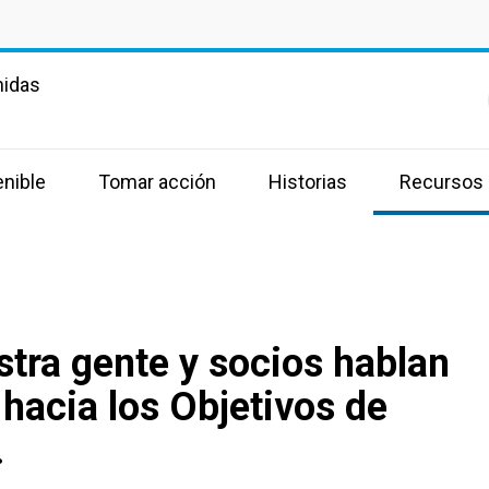
nidas
enible
Tomar acción
Historias
Recursos
stra gente y socios hablan
 hacia los Objetivos de
.