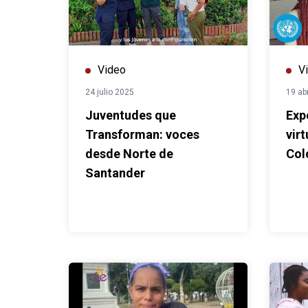
Video
V
24 julio 2025
19 ab
Juventudes que
Exp
Transforman: voces
vir
desde Norte de
Col
Santander