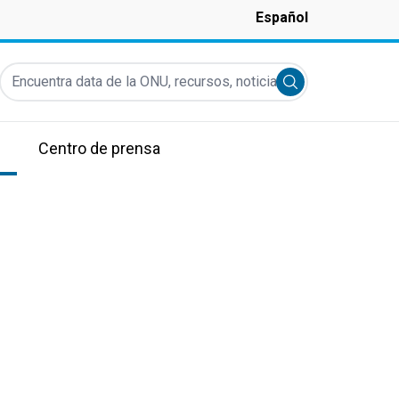
Español
Encuentra data de la ONU, recursos, noticias y más...
Submit search
Centro de prensa