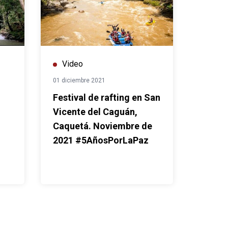
Video
01 diciembre 2021
Festival de rafting en San
Vicente del Caguán,
Caquetá. Noviembre de
2021 #5AñosPorLaPaz