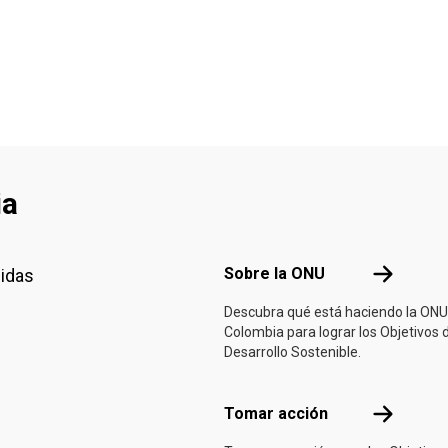
ia
Footer menu
Sobre la 
Sobre la ONU
nidas
Descubra qué está haciendo la ONU
Colombia para lograr los Objetivos 
Desarrollo Sostenible.
Tomar acci
Tomar acción