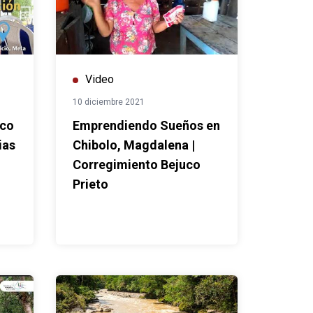
Video
10 diciembre 2021
uco
Emprendiendo Sueños en
ias
Chibolo, Magdalena |
Corregimiento Bejuco
Prieto