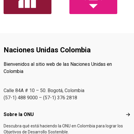
Naciones Unidas Colombia
Bienvenidos al sitio web de las Naciones Unidas en
Colombia
Calle 84A # 10 – 50. Bogotá, Colombia
(57-1) 488 9000 – (57-1) 376 2818
Footer menu
Sobre la ONU
Sob
Descubra qué está haciendo la ONU en Colombia para lograr los
Objetivos de Desarrollo Sostenible.