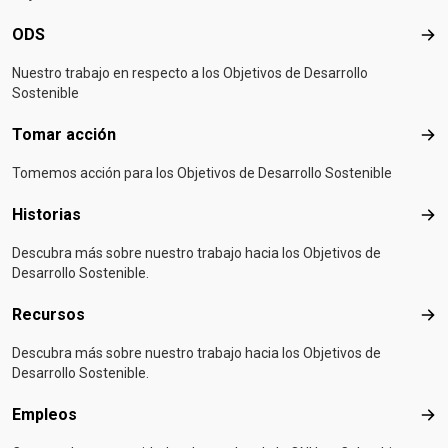
ODS
OD
Nuestro trabajo en respecto a los Objetivos de Desarrollo
Sostenible
Tomar acción
Tom
Tomemos acción para los Objetivos de Desarrollo Sostenible
Historias
Hist
Descubra más sobre nuestro trabajo hacia los Objetivos de
Desarrollo Sostenible.
Recursos
Rec
Descubra más sobre nuestro trabajo hacia los Objetivos de
Desarrollo Sostenible.
Empleos
Emp