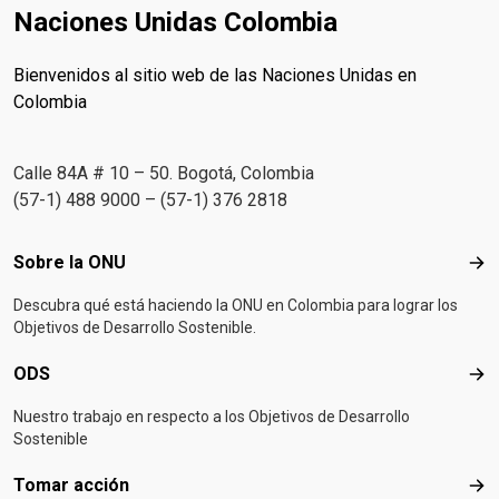
Naciones Unidas Colombia
Bienvenidos al sitio web de las Naciones Unidas en
Colombia
Calle 84A # 10 – 50. Bogotá, Colombia
(57-1) 488 9000 – (57-1) 376 2818
Footer menu
Sobre la ONU
Sob
Descubra qué está haciendo la ONU en Colombia para lograr los
Objetivos de Desarrollo Sostenible.
ODS
OD
Nuestro trabajo en respecto a los Objetivos de Desarrollo
Sostenible
Tomar acción
Tom