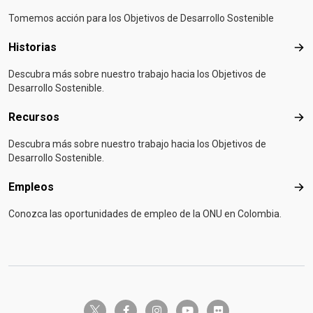
Tomemos acción para los Objetivos de Desarrollo Sostenible
Historias
Hist
Descubra más sobre nuestro trabajo hacia los Objetivos de
Desarrollo Sostenible.
Recursos
Rec
Descubra más sobre nuestro trabajo hacia los Objetivos de
Desarrollo Sostenible.
Empleos
Emp
Conozca las oportunidades de empleo de la ONU en Colombia.
twitter-x
facebook-f
instagram
youtube
flickr