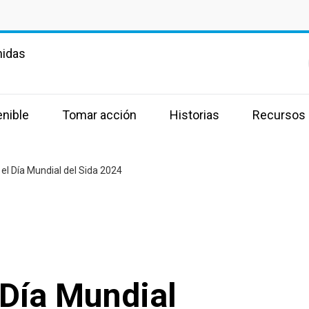
nidas
enible
Tomar acción
Historias
Recursos
el Día Mundial del Sida 2024
 Día Mundial