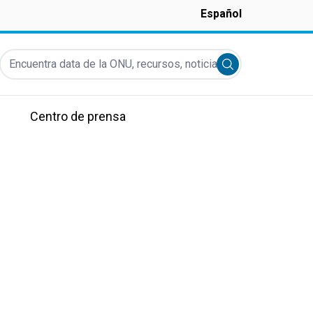
Español
Encuentra data de la ONU, recursos, noticias y más...
Submit search
Centro de prensa