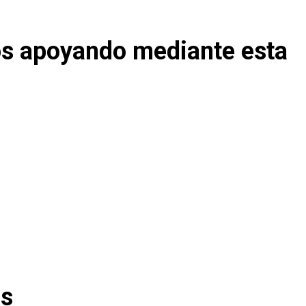
os apoyando mediante esta
os