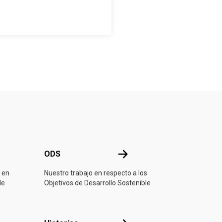
ONU
ODS
ODS
 en
Nuestro trabajo en respecto a los
de
Objetivos de Desarrollo Sostenible