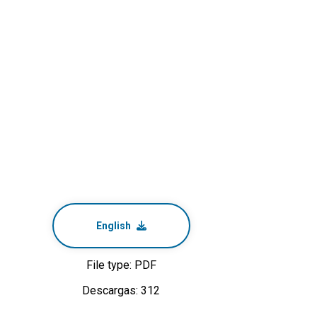
English
File type: PDF
Descargas: 312