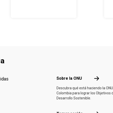
ia
Footer menu
Sobre la 
Sobre la ONU
nidas
Descubra qué está haciendo la ONU
Colombia para lograr los Objetivos 
Desarrollo Sostenible.