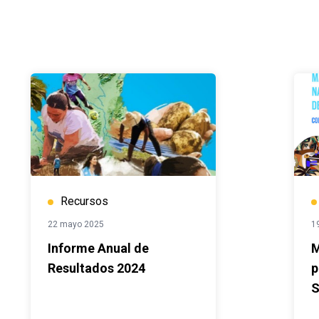
Recursos
22 mayo 2025
1
Informe Anual de
M
Resultados 2024
p
S